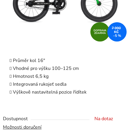
7 990
DOPRAVA
KČ
ZDARMA
–5 %
Průměr kol 16"
Vhodné pro výšku 100–125 cm
Hmotnost 6,5 kg
Integrovaná rukojeť sedla
Výškově nastavitelná pozice řídítek
Dostupnost
Na dotaz
Možnosti doručení