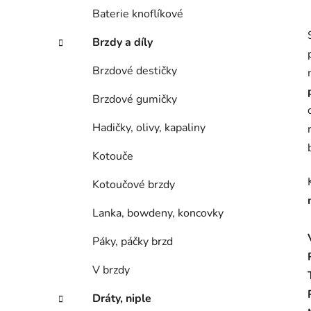
Baterie knoflíkové
Brzdy a díly
Brzdové destičky
Brzdové gumičky
Hadičky, olivy, kapaliny
Kotouče
Kotoučové brzdy
Lanka, bowdeny, koncovky
Páky, páčky brzd
V brzdy
Dráty, niple