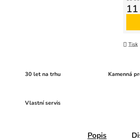
11
Měrná
Tisk
30 let na trhu
Kamenná pr
Vlastní servis
Popis
Di