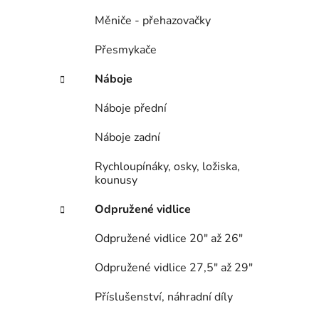
Měniče - přehazovačky
Přesmykače
Náboje
Náboje přední
Náboje zadní
Rychloupínáky, osky, ložiska,
kounusy
Odpružené vidlice
Odpružené vidlice 20" až 26"
Odpružené vidlice 27,5" až 29"
Příslušenství, náhradní díly