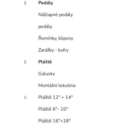
Pedály
Nášlapné pedály
pedály
Řemínky, klipsny
Zarážky - kufry
Pláště
Galusky
Montážní tekutina
Pláště 12" + 14"
Pláště 6"- 10"
Pláště 16"+18"