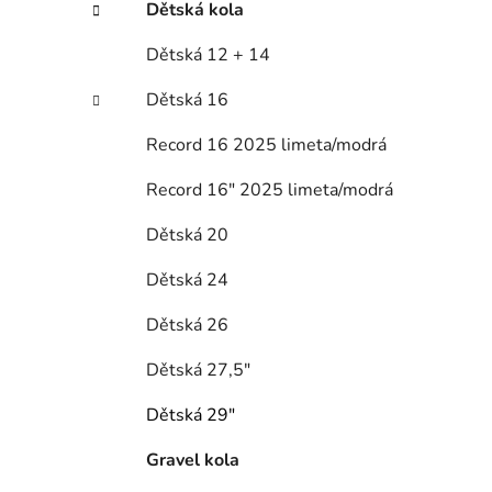
í
Dětská kola
p
Dětská 12 + 14
a
n
Dětská 16
e
l
Record 16 2025 limeta/modrá
Record 16" 2025 limeta/modrá
Dětská 20
Dětská 24
Dětská 26
Dětská 27,5"
Dětská 29"
Gravel kola