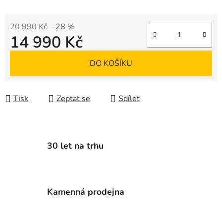
20 990 Kč
–28 %
14 990 Kč
Měrná cena:
DO KOŠÍKU
Tisk
Zeptat se
Sdílet
30 let na trhu
Kamenná prodejna