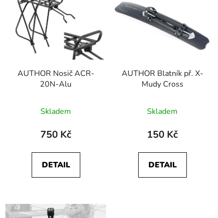
AUTHOR Nosič ACR-
AUTHOR Blatník př. X-
20N-Alu
Mudy Cross
Skladem
Skladem
750 Kč
150 Kč
DETAIL
DETAIL