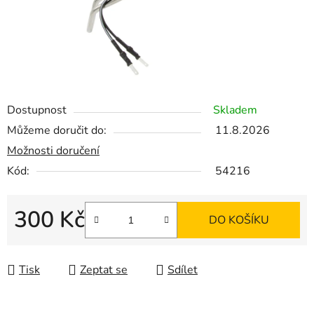
Dostupnost
Skladem
Můžeme doručit do:
11.8.2026
Možnosti doručení
Kód:
54216
300 Kč
DO KOŠÍKU
Měrná cena:
Tisk
Zeptat se
Sdílet