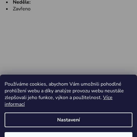
Neděle:
Zavřeno
Používáme cookies, abychom Vám umožnili pohodlné
prohlížení webu a díky analýze provozu webu neustále
zlepšovali jeho funkce, výkon a použitelnost.
Více
informací
Nastavení
Vytvořil Shoptet