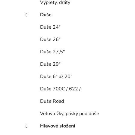
Výplety, dráty
Duše
Duše 24"
Duše 26"
Duše 27,5"
Duše 29"
Duše 6" až 20"
Duše 700C / 622 /
Duše Road
Velovložky, pásky pod duše
Hlavové složení