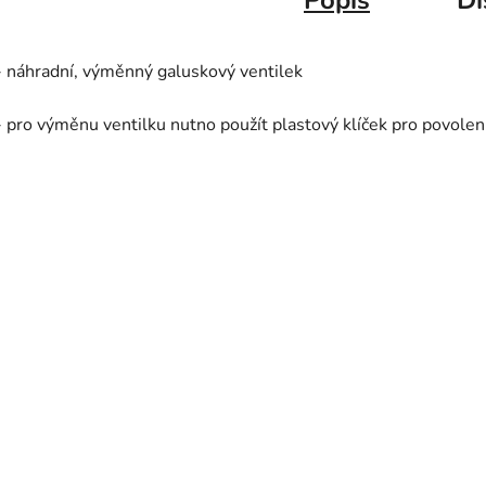
Popis
Di
- náhradní, výměnný galuskový ventilek
- pro výměnu ventilku nutno použít plastový klíček pro povolen