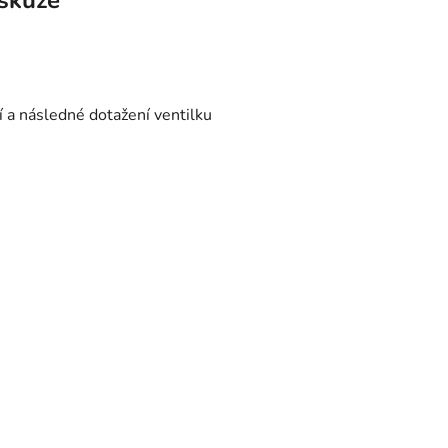
skuze
í a následné dotažení ventilku