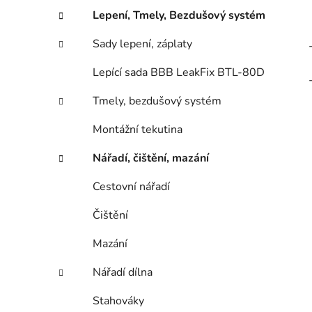
Lepení, Tmely, Bezdušový systém
Sady lepení, záplaty
Lepící sada BBB LeakFix BTL-80D
Tmely, bezdušový systém
Montážní tekutina
Nářadí, čištění, mazání
Cestovní nářadí
Čištění
Mazání
Nářadí dílna
Stahováky