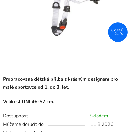
879 KČ
–21 %
Propracovaná dětská přilba s krásným designem pro
malé sportovce od 1. do 3. let.
Velikost UNI 46-52 cm.
Dostupnost
Skladem
Můžeme doručit do:
11.8.2026