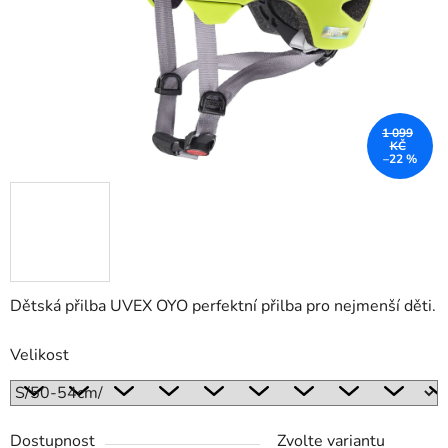
1 099
KČ
–22 %
Dětská přilba UVEX OYO perfektní přilba pro nejmenší děti.
Velikost
Dostupnost
Zvolte variantu