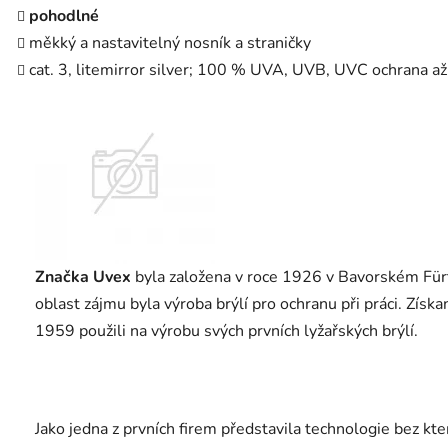
pohodlné
měkký a nastavitelný nosník a straničky
cat. 3, litemirror silver; 100 % UVA, UVB, UVC ochrana 
Značka Uvex
byla založena v roce 1926 v Bavorském Für
oblast zájmu byla výroba brýlí pro ochranu při práci. Získ
1959 použili na výrobu svých prvních lyžařských brýlí.
Jako jedna z prvních firem představila technologie bez kt