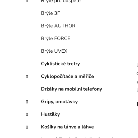
Brýle pro dospělé
Brýle 3F
Brýle AUTHOR
Brýle FORCE
Brýle UVEX
Cyklistické tretry
Cyklopočítače a měřiče
Držáky na mobilní telefony
Gripy, omotávky
Hustilky
Košíky na láhve a láhve