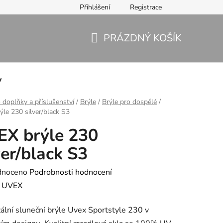
Přihlášení
Registrace
PRÁZDNÝ KOŠÍK
NÁKUPNÍ
KOŠÍK
y
 doplňky a příslušenství
/
Brýle
/
Brýle pro dospělé
/
le 230 silver/black S3
X brýle 230
ver/black S3
né
dnoceno
Podrobnosti hodnocení
ení
:
UVEX
tu
ální sluneční brýle Uvex Sportstyle 230 v