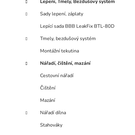
Lepení, Tmely, Bezdušový systém
Sady lepení, záplaty
Lepící sada BBB LeakFix BTL-80D
Tmely, bezdušový systém
Montážní tekutina
Nářadí, čištění, mazání
Cestovní nářadí
Čištění
Mazání
Nářadí dílna
Stahováky