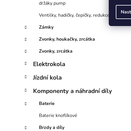
držáky pump
Nast
Ventilky, hadičky, čepičky, redukce
Zámky
Zvonky, houkačky, zrcátka
Zvonky, zrcátka
Elektrokola
Jízdní kola
Komponenty a náhradní díly
Baterie
Baterie knoflíkové
Brzdy a díly