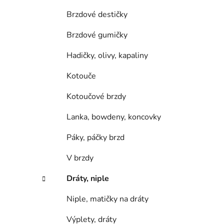
Brzdové destičky
Brzdové gumičky
Hadičky, olivy, kapaliny
Kotouče
Kotoučové brzdy
Lanka, bowdeny, koncovky
Páky, páčky brzd
V brzdy
Dráty, niple
Niple, matičky na dráty
Výplety, dráty