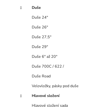
Duše
Duše 24"
Duše 26"
Duše 27,5"
Duše 29"
Duše 6" až 20"
Duše 700C / 622 /
Duše Road
Velovložky, pásky pod duše
Hlavové složení
Hlavové složení sada