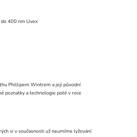
až do 400 nm Uvex
thu Phillipem Wintrem a její původní
ané poznatky a technologie poté v roce
erých si v současnosti už neumíme lyžování