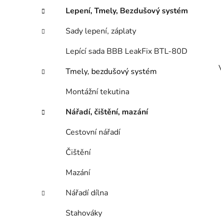
Lepení, Tmely, Bezdušový systém
Sady lepení, záplaty
Lepící sada BBB LeakFix BTL-80D
Tmely, bezdušový systém
Montážní tekutina
Nářadí, čištění, mazání
Cestovní nářadí
Čištění
Mazání
Nářadí dílna
Stahováky