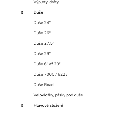
Výplety, dráty
Duše
Duše 24"
Duše 26"
Duše 27,5"
Duše 29"
Duše 6" až 20"
Duše 700C / 622 /
Duše Road
Velovložky, pásky pod duše
Hlavové složení