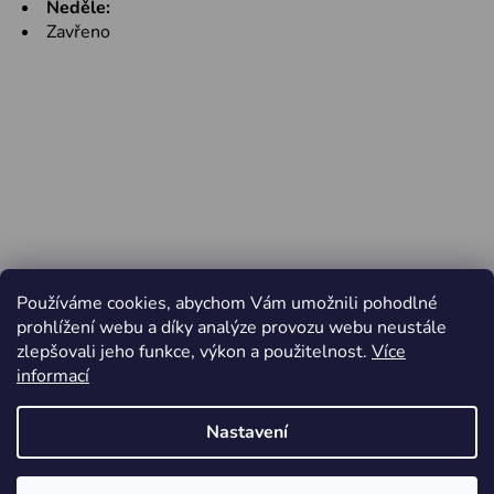
Neděle:
Zavřeno
Používáme cookies, abychom Vám umožnili pohodlné
prohlížení webu a díky analýze provozu webu neustále
zlepšovali jeho funkce, výkon a použitelnost.
Více
informací
Nastavení
Vytvořil Shoptet