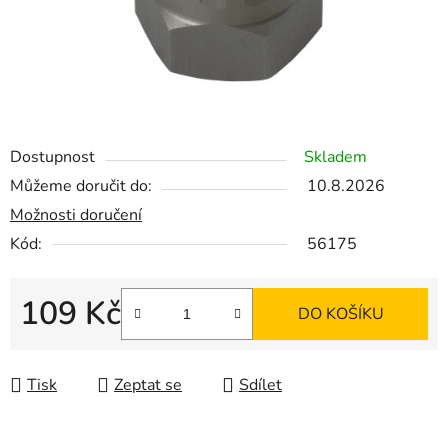
Dostupnost
Skladem
Můžeme doručit do:
10.8.2026
Možnosti doručení
Kód:
56175
109 Kč
DO KOŠÍKU
Měrná cena:
Tisk
Zeptat se
Sdílet