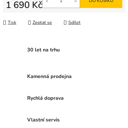
DO KOŠÍKU
1 690 Kč
Měrná cena:
Tisk
Zeptat se
Sdílet
30 let na trhu
Kamenná prodejna
Rychlá doprava
Vlastní servis