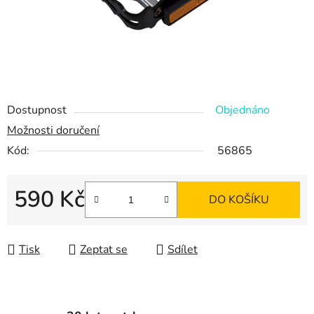
Dostupnost
Objednáno
Možnosti doručení
Kód:
56865
590 Kč
DO KOŠÍKU
Měrná cena:
Tisk
Zeptat se
Sdílet