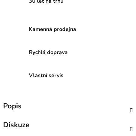
30 let na trhu
Kamenná prodejna
Rychlá doprava
Vlastní servis
Popis
Diskuze