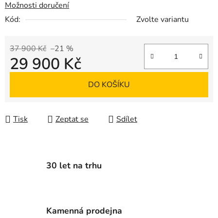
Možnosti doručení
Kód:
Zvolte variantu
37 900 Kč
–21 %
29 900 Kč
Měrná cena:
DO KOŠÍKU
Tisk
Zeptat se
Sdílet
30 let na trhu
Kamenná prodejna