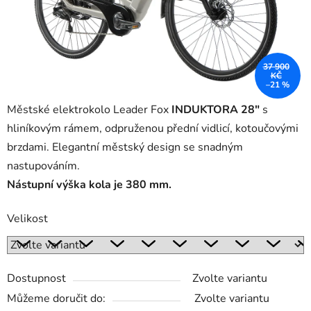
37 900
KČ
–21 %
Městské elektrokolo Leader Fox
INDUKTORA 28"
s
hliníkovým rámem, odpruženou přední vidlicí, kotoučovými
brzdami. Elegantní městský design se snadným
nastupováním.
Nástupní výška kola je 380 mm.
Velikost
Dostupnost
Zvolte variantu
Můžeme doručit do:
Zvolte variantu