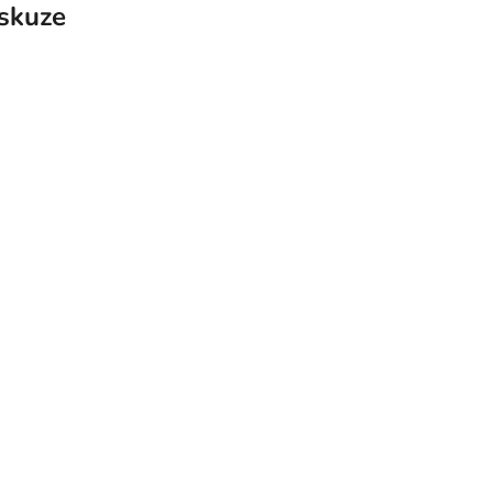
skuze