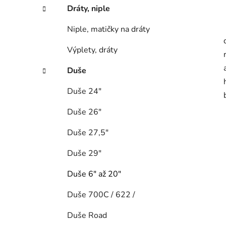
Dráty, niple
Niple, matičky na dráty
Výplety, dráty
Duše
Duše 24"
Duše 26"
Duše 27,5"
Duše 29"
Duše 6" až 20"
Duše 700C / 622 /
Duše Road