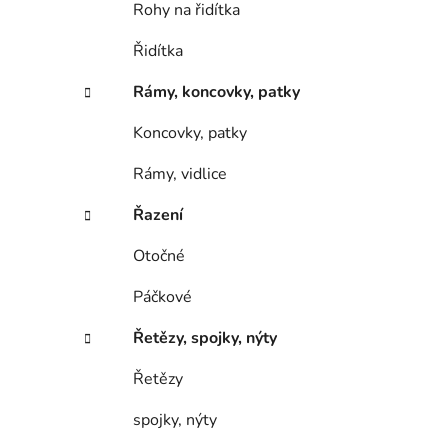
Rohy na řidítka
Řidítka
Rámy, koncovky, patky
Koncovky, patky
Rámy, vidlice
Řazení
Otočné
Páčkové
Řetězy, spojky, nýty
Řetězy
spojky, nýty