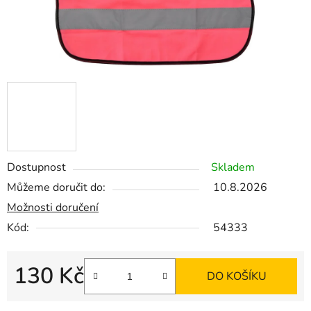
Dostupnost
Skladem
Můžeme doručit do:
10.8.2026
Možnosti doručení
Kód:
54333
130 Kč
DO KOŠÍKU
Měrná cena: