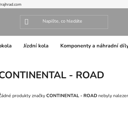
@rajhrad.com
okola
Jízdní kola
Komponenty a náhradní díl
CONTINENTAL - ROAD
Žádné produkty značky
CONTINENTAL - ROAD
nebyly nalezen