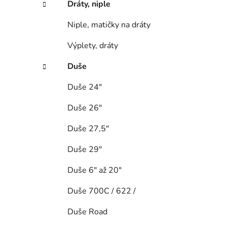
Dráty, niple
Niple, matičky na dráty
Výplety, dráty
Duše
Duše 24"
Duše 26"
Duše 27,5"
Duše 29"
Duše 6" až 20"
Duše 700C / 622 /
Duše Road