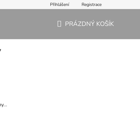
Přihlášení
Registrace
PRÁZDNÝ KOŠÍK
NÁKUPNÍ
KOŠÍK
y
y...