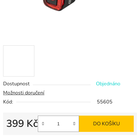
Dostupnost
Objednáno
Možnosti doručení
Kód:
55605
399 Kč
DO KOŠÍKU
Měrná cena: