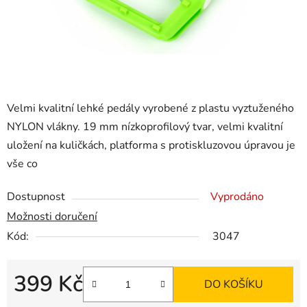
Velmi kvalitní lehké pedály vyrobené z plastu vyztuženého
NYLON vlákny. 19 mm nízkoprofilový tvar, velmi kvalitní
uložení na kuličkách, platforma s protiskluzovou úpravou je
vše co
Dostupnost
Vyprodáno
Možnosti doručení
Kód:
3047
399 Kč
DO KOŠÍKU
Měrná cena: