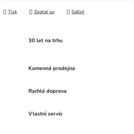
Měrná cena:
Tisk
Zeptat se
Sdílet
30 let na trhu
Kamenná prodejna
Rychlá doprava
Vlastní servis