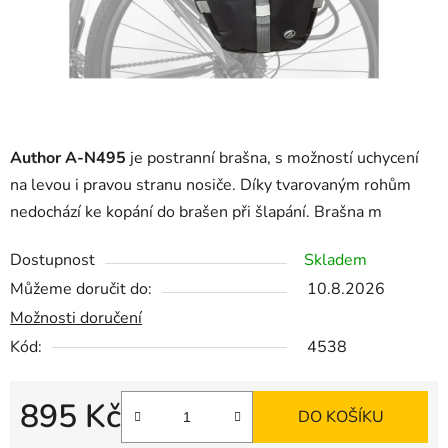
Author A-N495
je postranní brašna, s možností uchycení
na levou i pravou stranu nosiče. Díky tvarovaným rohům
nedochází ke kopání do brašen při šlapání. Brašna m
Dostupnost
Skladem
Můžeme doručit do:
10.8.2026
Možnosti doručení
Kód:
4538
895 Kč
DO KOŠÍKU