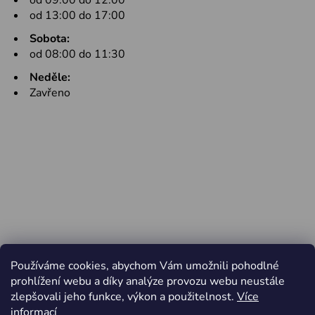
od 09:00 do 12:00
od 13:00 do 17:00
Sobota:
od 08:00 do 11:30
Neděle:
Zavřeno
Používáme cookies, abychom Vám umožnili pohodlné
prohlížení webu a díky analýze provozu webu neustále
zlepšovali jeho funkce, výkon a použitelnost.
Více
informací