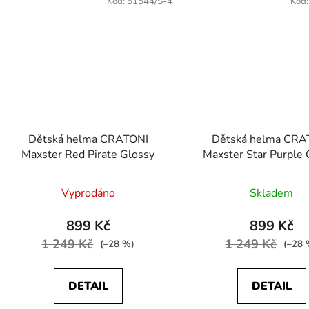
Kód:
51544/S-4
Kód
Dětská helma CRATONI
Dětská helma CRA
Maxster Red Pirate Glossy
Maxster Star Purple 
Vyprodáno
Skladem
899 Kč
899 Kč
1 249 Kč
1 249 Kč
(–28 %)
(–28 
DETAIL
DETAIL