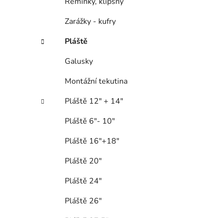
Řemínky, klipsny
Zarážky - kufry
Pláště
Galusky
Montážní tekutina
Pláště 12" + 14"
Pláště 6"- 10"
Pláště 16"+18"
Pláště 20"
Pláště 24"
Pláště 26"