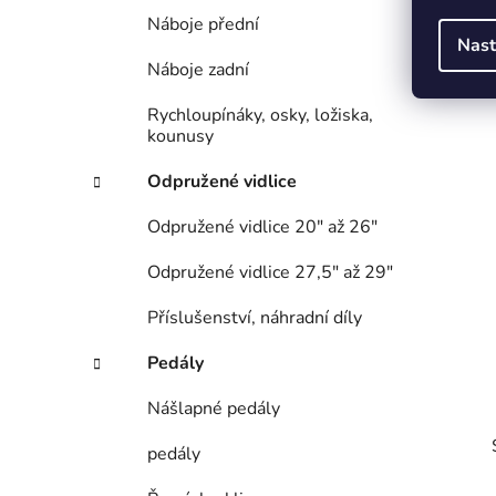
Náboje přední
Nast
Náboje zadní
Rychloupínáky, osky, ložiska,
kounusy
Odpružené vidlice
Odpružené vidlice 20" až 26"
Odpružené vidlice 27,5" až 29"
Příslušenství, náhradní díly
Pedály
Nášlapné pedály
pedály