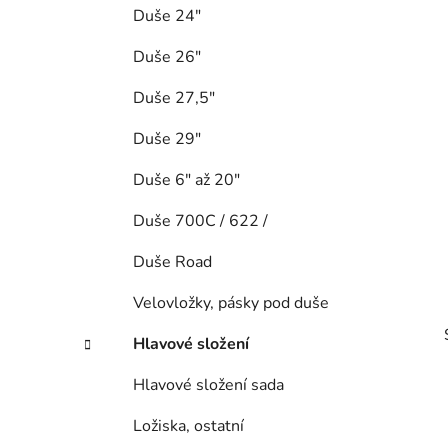
Duše 24"
Duše 26"
Duše 27,5"
Duše 29"
Duše 6" až 20"
Duše 700C / 622 /
Duše Road
Velovložky, pásky pod duše
Hlavové složení
Hlavové složení sada
Ložiska, ostatní