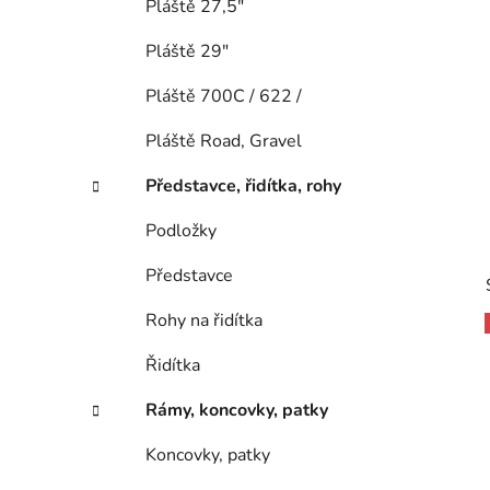
Pláště 27,5"
Pláště 29"
Pláště 700C / 622 /
Pláště Road, Gravel
Představce, řidítka, rohy
Podložky
Představce
Rohy na řidítka
Řidítka
Rámy, koncovky, patky
Koncovky, patky