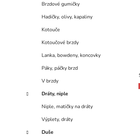
Brzdové gumičky
Hadičky, olivy, kapaliny
Kotouče
Kotoučové brzdy
Lanka, bowdeny, koncovky
Páky, páčky brzd
V brzdy
Dráty, niple
Niple, matičky na dráty
Výplety, dráty
Duše