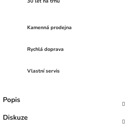
30 let na trhu
Kamenná prodejna
Rychlá doprava
Vlastní servis
Popis
Diskuze