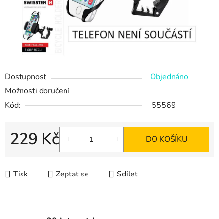
Dostupnost
Objednáno
Možnosti doručení
Kód:
55569
229 Kč
DO KOŠÍKU
Měrná cena:
Tisk
Zeptat se
Sdílet