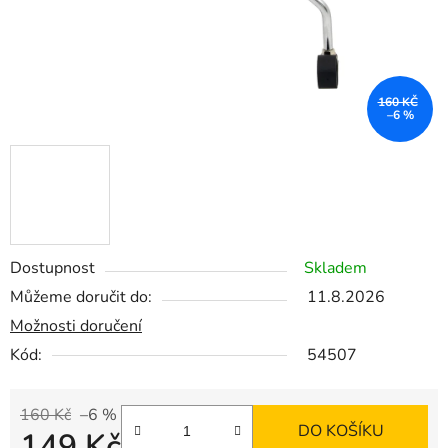
160 KČ
–6 %
Dostupnost
Skladem
Můžeme doručit do:
11.8.2026
Možnosti doručení
Kód:
54507
160 Kč
–6 %
DO KOŠÍKU
149 Kč