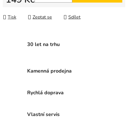
Měrná cena:
Tisk
Zeptat se
Sdílet
30 let na trhu
Kamenná prodejna
Rychlá doprava
Vlastní servis