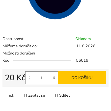
Dostupnost
Skladem
Můžeme doručit do:
11.8.2026
Možnosti doručení
Kód:
56019
20 Kč
DO KOŠÍKU
Měrná cena:
Tisk
Zeptat se
Sdílet