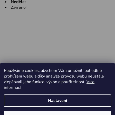
Neděle:
Zavřeno
Používáme cookies, abychom Vám umožnili pohodlné
prohlížení webu a díky analýze provozu webu neustále
zlepšovali jeho funkce, výkon a použitelnost.
Více
informací
Nastavení
Vytvořil Shoptet