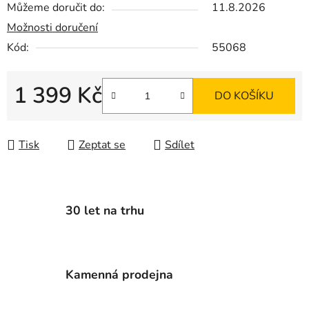
Můžeme doručit do:
11.8.2026
Možnosti doručení
Kód:
55068
1 399 Kč
DO KOŠÍKU
Měrná cena:
Tisk
Zeptat se
Sdílet
30 let na trhu
Kamenná prodejna