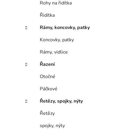
Rohy na řidítka
Řidítka
Rámy, koncovky, patky
Koncovky, patky
Rámy, vidlice
Řazení
Otočné
Páčkové
Řetězy, spojky, nýty
Řetězy
spojky, nýty