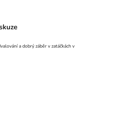
skuze
dvalování a dobrý záběr v zatáčkách v