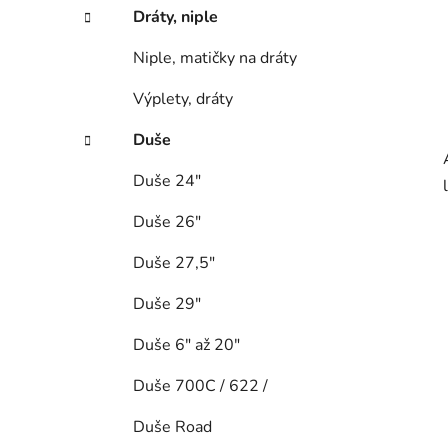
Dráty, niple
Niple, matičky na dráty
Výplety, dráty
Duše
Duše 24"
Duše 26"
Duše 27,5"
Duše 29"
Duše 6" až 20"
Duše 700C / 622 /
Duše Road