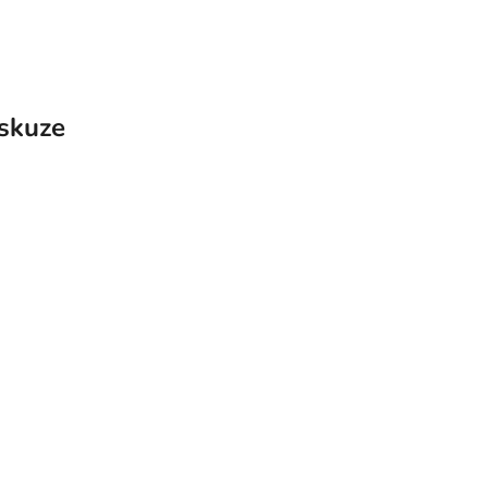
skuze