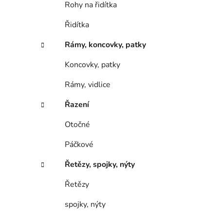
Rohy na řidítka
Řidítka
Rámy, koncovky, patky
Koncovky, patky
Rámy, vidlice
Řazení
Otočné
Páčkové
Řetězy, spojky, nýty
Řetězy
spojky, nýty