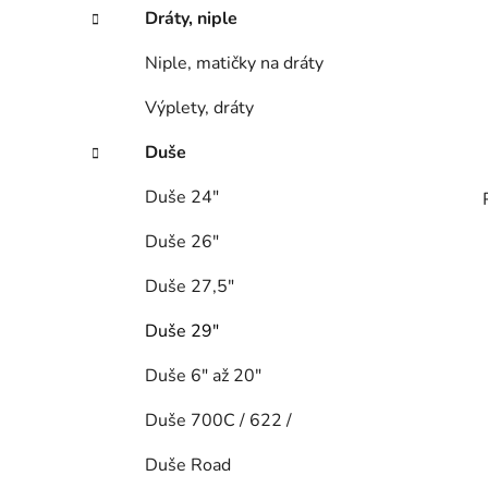
Dráty, niple
Niple, matičky na dráty
Výplety, dráty
Duše
Duše 24"
Duše 26"
Duše 27,5"
Duše 29"
Duše 6" až 20"
Duše 700C / 622 /
Duše Road