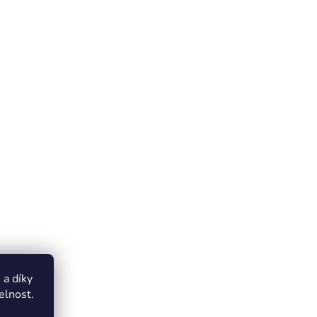
a díky
elnost.