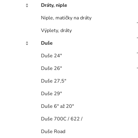
Dráty, niple
Niple, matičky na dráty
Výplety, dráty
Duše
Duše 24"
Duše 26"
Duše 27,5"
Duše 29"
Duše 6" až 20"
Duše 700C / 622 /
Duše Road