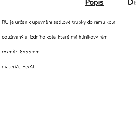
Popis
Di
- RU je určen k upevnění sedlové trubky do rámu kola
- používaný u jízdního kola, které má hliníkový rám
- rozměr: 6x55mm
- materiál: Fe/Al