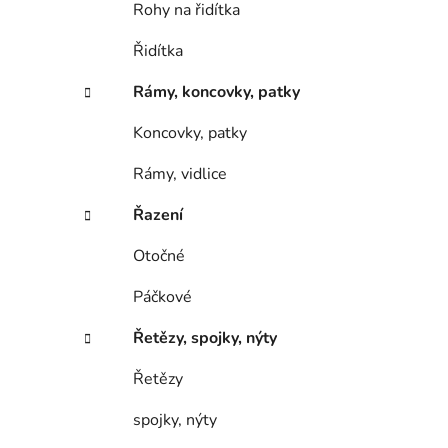
Rohy na řidítka
Řidítka
Rámy, koncovky, patky
Koncovky, patky
Rámy, vidlice
Řazení
Otočné
Páčkové
Řetězy, spojky, nýty
Řetězy
spojky, nýty