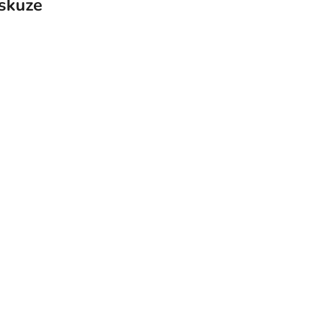
skuze