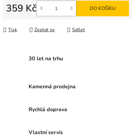
359 Kč
DO KOŠÍKU
Měrná cena:
Tisk
Zeptat se
Sdílet
30 let na trhu
Kamenná prodejna
Rychlá doprava
Vlastní servis