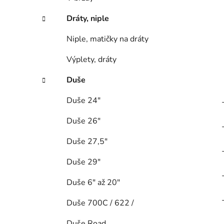
Dráty, niple
Niple, matičky na dráty
Výplety, dráty
Duše
Duše 24"
Duše 26"
Duše 27,5"
Duše 29"
Duše 6" až 20"
Duše 700C / 622 /
Duše Road