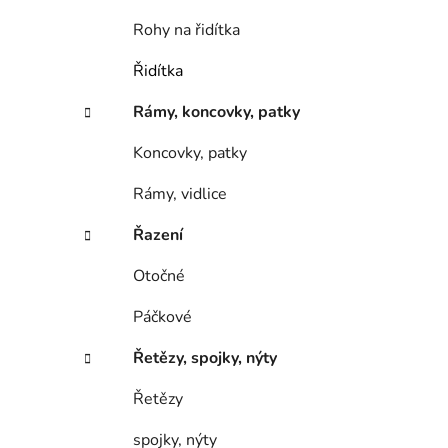
Rohy na řidítka
Řidítka
Rámy, koncovky, patky
Koncovky, patky
Rámy, vidlice
Řazení
Otočné
Páčkové
Řetězy, spojky, nýty
Řetězy
spojky, nýty