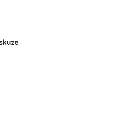
skuze