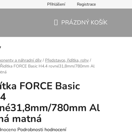
Přihlášení
Registrace
PRÁZDNÝ KOŠÍK
NÁKUPNÍ
KOŠÍK
y
nenty a náhradní díly
/
Představce, řidítka, rohy
/
Řidítka FORCE Basic H4.4 rovné31,8mm/780mm Al
atná
ítka FORCE Basic
.4
vné31,8mm/780mm Al
ná matná
né
dnoceno
Podrobnosti hodnocení