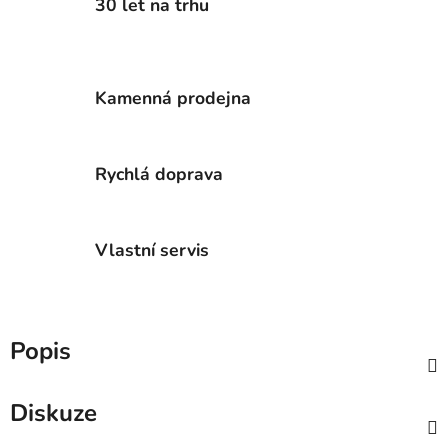
30 let na trhu
Kamenná prodejna
Rychlá doprava
Vlastní servis
Popis
Diskuze