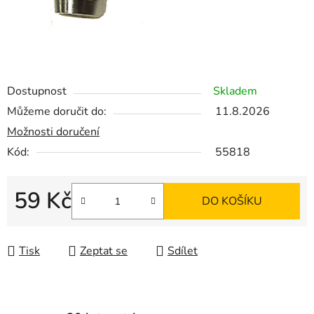
Dostupnost
Skladem
Můžeme doručit do:
11.8.2026
Možnosti doručení
Kód:
55818
59 Kč
DO KOŠÍKU
Měrná cena:
Tisk
Zeptat se
Sdílet