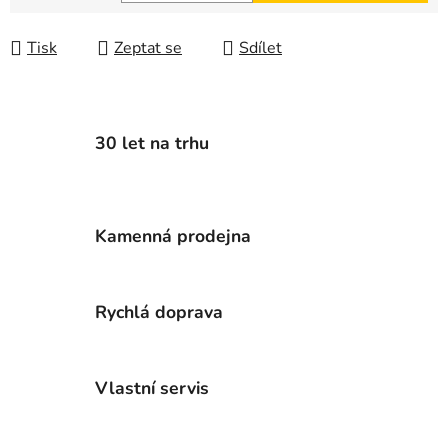
Měrná cena:
Tisk
Zeptat se
Sdílet
30 let na trhu
Kamenná prodejna
Rychlá doprava
Vlastní servis