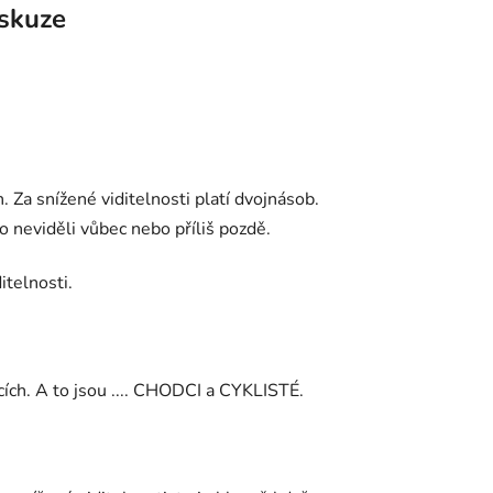
skuze
h. Za snížené viditelnosti platí dvojnásob.
ho neviděli vůbec nebo příliš pozdě.
itelnosti.
icích. A to jsou .... CHODCI a CYKLISTÉ.