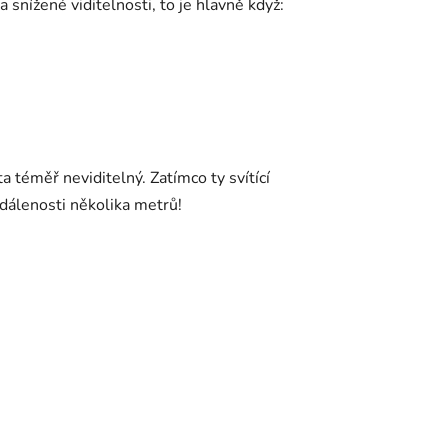
 snížené viditelnosti, to je hlavně když:
a téměř neviditelný. Zatímco ty svítící
vzdálenosti několika metrů!