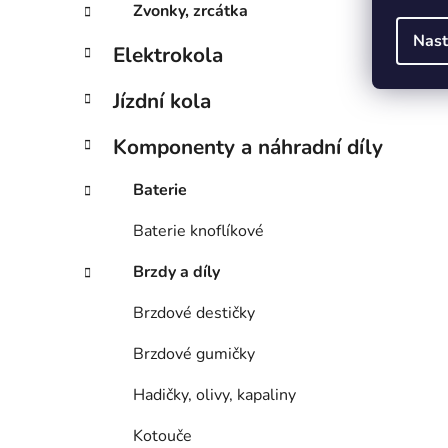
Zvonky, zrcátka
Nast
Elektrokola
Jízdní kola
Komponenty a náhradní díly
Baterie
Baterie knoflíkové
Brzdy a díly
Brzdové destičky
Brzdové gumičky
Hadičky, olivy, kapaliny
Kotouče