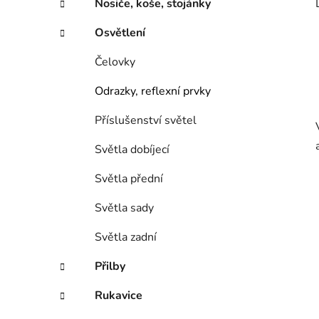
Nosiče, koše, stojánky
Osvětlení
Čelovky
Odrazky, reflexní prvky
Příslušenství světel
Světla dobíjecí
Světla přední
Světla sady
Světla zadní
Přilby
Rukavice