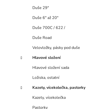
Duše 29"
Duše 6" až 20"
Duše 700C / 622 /
Duše Road
Velovložky, pásky pod duše
Hlavové složení
Hlavové složení sada
Ložiska, ostatní
Kazety, vícekolečka, pastorky
Kazety, vícekolečka
Pastorky