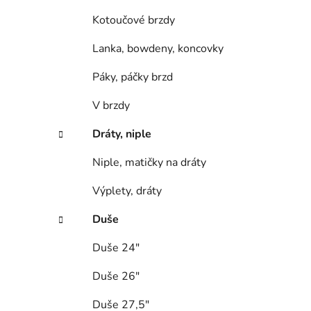
Kotoučové brzdy
Lanka, bowdeny, koncovky
Páky, páčky brzd
V brzdy
Dráty, niple
Niple, matičky na dráty
Výplety, dráty
Duše
Duše 24"
Duše 26"
Duše 27,5"