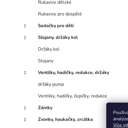
Rukavice dětské
Rukavice pro dospělé
Sedačky pro děti
Stojany, držáky kol
Držáky kol
Stojany
Ventilky, hadičky, redukce, držáky
držáky pump
Ventilky, hadičky, čepičky, redukce
Zámky
Použív
analýze
Zvonky, houkačky, zrcátka
Více in