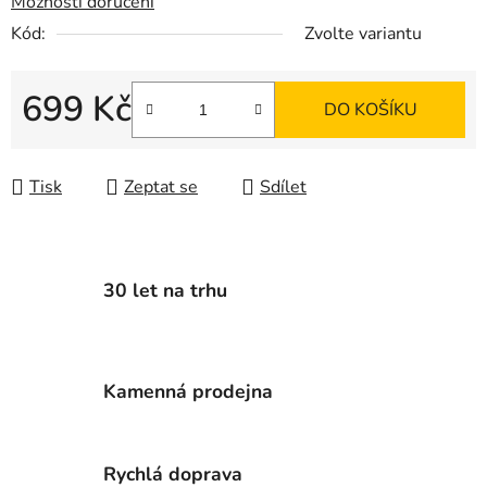
Možnosti doručení
Kód:
Zvolte variantu
699 Kč
DO KOŠÍKU
Měrná cena:
Tisk
Zeptat se
Sdílet
30 let na trhu
Kamenná prodejna
Rychlá doprava