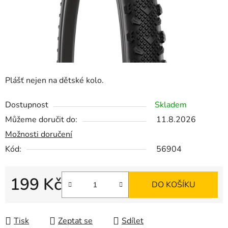
Plášť nejen na dětské kolo.
Dostupnost
Skladem
Můžeme doručit do:
11.8.2026
Možnosti doručení
Kód:
56904
199 Kč
DO KOŠÍKU
Měrná cena:
Tisk
Zeptat se
Sdílet