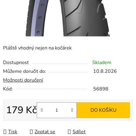
Pláště vhodný nejen na kočárek
Dostupnost
Skladem
Můžeme doručit do:
10.8.2026
Možnosti doručení
Kód:
56898
179 Kč
DO KOŠÍKU
Měrná cena:
Tisk
Zeptat se
Sdílet