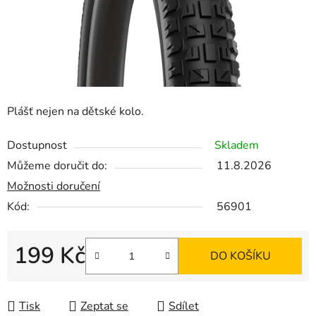
Plášť nejen na dětské kolo.
Dostupnost
Skladem
Můžeme doručit do:
11.8.2026
Možnosti doručení
Kód:
56901
199 Kč
DO KOŠÍKU
Měrná cena:
Tisk
Zeptat se
Sdílet