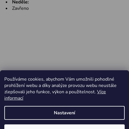
Neděle:
Zavřeno
Používáme cookies, abychom Vám umožnili pohodlné
prohlížení webu a díky analýze provozu webu neustále
zlepšovali jeho funkce, výkon a použitelnost.
Více
informací
Nastavení
Vytvořil Shoptet