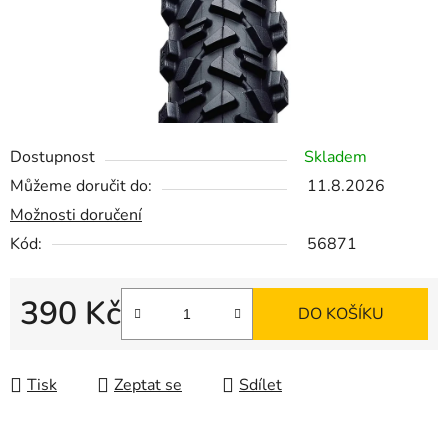
Dostupnost
Skladem
Můžeme doručit do:
11.8.2026
Možnosti doručení
Kód:
56871
390 Kč
DO KOŠÍKU
Měrná cena:
Tisk
Zeptat se
Sdílet