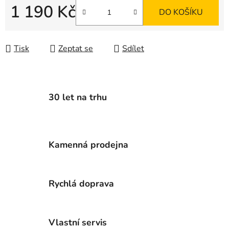
1 190 Kč
DO KOŠÍKU
Měrná cena:
Tisk
Zeptat se
Sdílet
30 let na trhu
Kamenná prodejna
Rychlá doprava
Vlastní servis