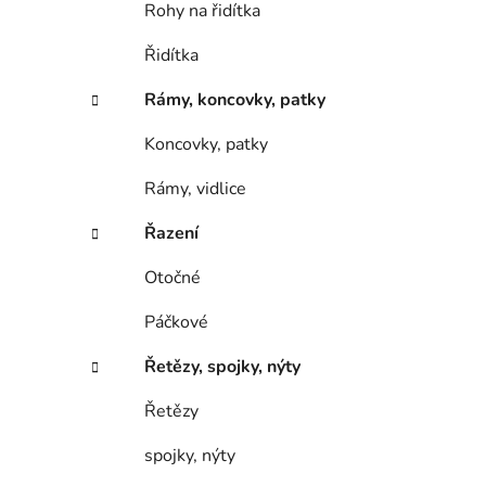
Rohy na řidítka
Řidítka
Rámy, koncovky, patky
Koncovky, patky
Rámy, vidlice
Řazení
Otočné
Páčkové
Řetězy, spojky, nýty
Řetězy
spojky, nýty