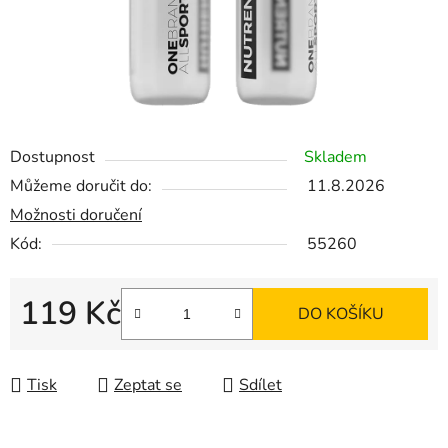
Dostupnost
Skladem
Můžeme doručit do:
11.8.2026
Možnosti doručení
Kód:
55260
119 Kč
DO KOŠÍKU
Měrná cena:
Tisk
Zeptat se
Sdílet