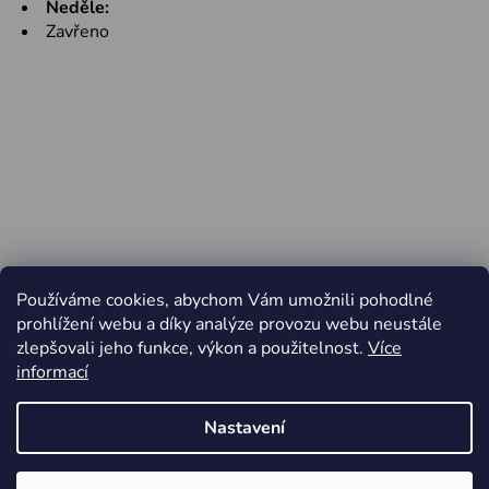
Neděle:
Zavřeno
Používáme cookies, abychom Vám umožnili pohodlné
prohlížení webu a díky analýze provozu webu neustále
zlepšovali jeho funkce, výkon a použitelnost.
Více
informací
Nastavení
Vytvořil Shoptet