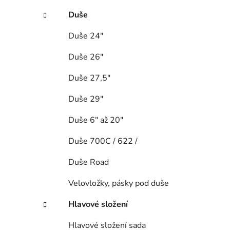
Duše
Duše 24"
Duše 26"
Duše 27,5"
Duše 29"
Duše 6" až 20"
Duše 700C / 622 /
Duše Road
Velovložky, pásky pod duše
Hlavové složení
Hlavové složení sada