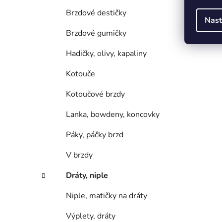
Brzdové destičky
Nast
Brzdové gumičky
Hadičky, olivy, kapaliny
Kotouče
Kotoučové brzdy
Lanka, bowdeny, koncovky
Páky, páčky brzd
V brzdy
Dráty, niple
Niple, matičky na dráty
Výplety, dráty