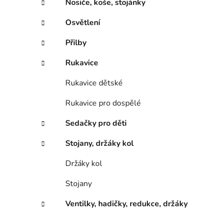
Nosiče, koše, stojánky
Osvětlení
Přilby
Rukavice
Rukavice dětské
Rukavice pro dospělé
Sedačky pro děti
Stojany, držáky kol
Držáky kol
Stojany
Ventilky, hadičky, redukce, držáky