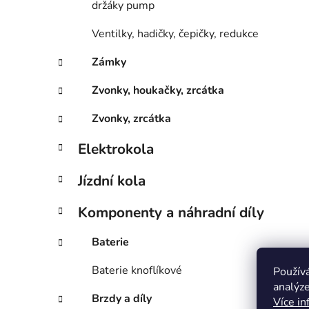
držáky pump
Ventilky, hadičky, čepičky, redukce
Zámky
Zvonky, houkačky, zrcátka
Zvonky, zrcátka
Elektrokola
Jízdní kola
Komponenty a náhradní díly
Baterie
Baterie knoflíkové
Použív
analýze
Brzdy a díly
Více in