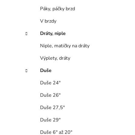
Páky, páčky brzd
V brzdy
Dráty, niple
Niple, matičky na dráty
Výplety, dráty
Duše
Duše 24"
Duše 26"
Duše 27,5"
Duše 29"
Duše 6" až 20"