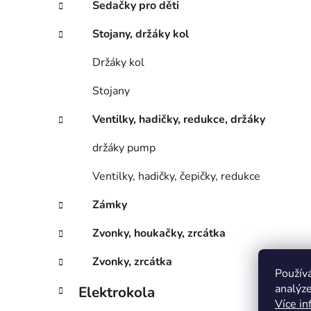
Sedačky pro děti
Stojany, držáky kol
Držáky kol
Stojany
Ventilky, hadičky, redukce, držáky
držáky pump
Ventilky, hadičky, čepičky, redukce
Zámky
Zvonky, houkačky, zrcátka
Zvonky, zrcátka
Použív
analýze
Elektrokola
Více in