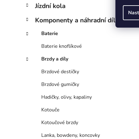
Jízdní kola
Nast
Komponenty a náhradní díly
Baterie
Baterie knoflíkové
Brzdy a díly
Brzdové destičky
Brzdové gumičky
Hadičky, olivy, kapaliny
Kotouče
Kotoučové brzdy
Lanka, bowdeny, koncovky