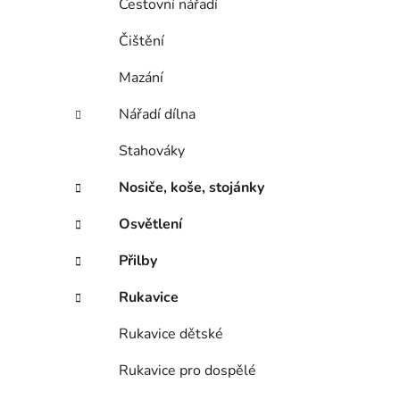
Cestovní nářadí
Čištění
Mazání
Nářadí dílna
Stahováky
Nosiče, koše, stojánky
Osvětlení
Přilby
Rukavice
Rukavice dětské
Rukavice pro dospělé