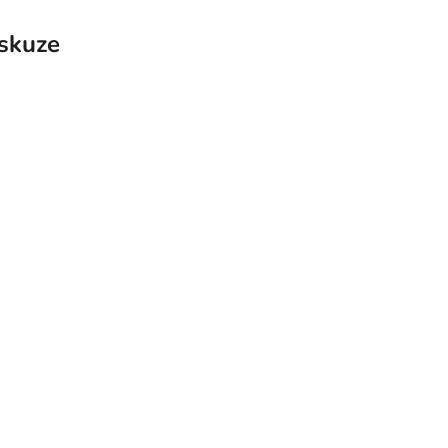
skuze