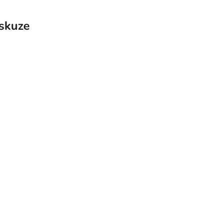
skuze