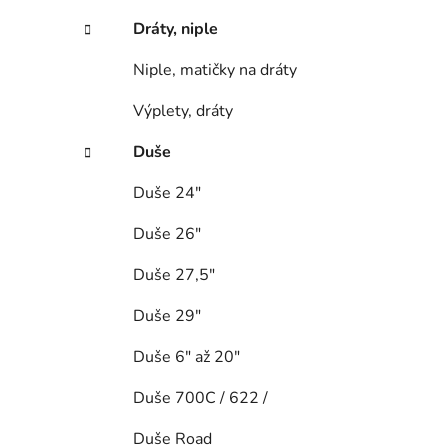
Dráty, niple
Niple, matičky na dráty
Výplety, dráty
Duše
Duše 24"
Duše 26"
Duše 27,5"
Duše 29"
Duše 6" až 20"
Duše 700C / 622 /
Duše Road