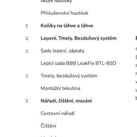
Nožní hustilky
Příslušenství hustilek
Košíky na láhve a láhve
Lepení, Tmely, Bezdušový systém
Sady lepení, záplaty
Lepící sada BBB LeakFix BTL-80D
Tmely, bezdušový systém
Montážní tekutina
Nářadí, čištění, mazání
Cestovní nářadí
Čištění