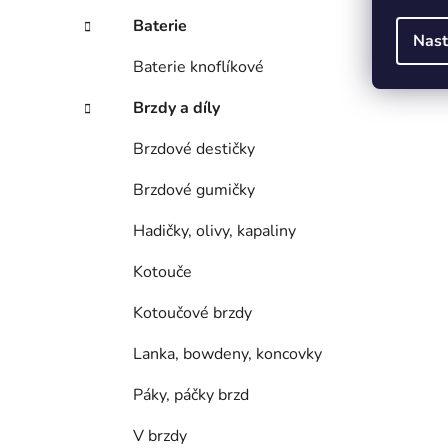
Baterie
Nast
Baterie knoflíkové
Brzdy a díly
Brzdové destičky
Brzdové gumičky
Hadičky, olivy, kapaliny
Kotouče
Kotoučové brzdy
Lanka, bowdeny, koncovky
Páky, páčky brzd
V brzdy