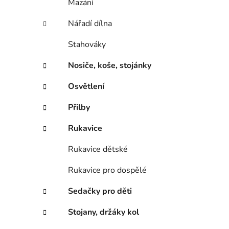
Mazání
Nářadí dílna
Stahováky
Nosiče, koše, stojánky
Osvětlení
Přilby
Rukavice
Rukavice dětské
Rukavice pro dospělé
Sedačky pro děti
Stojany, držáky kol