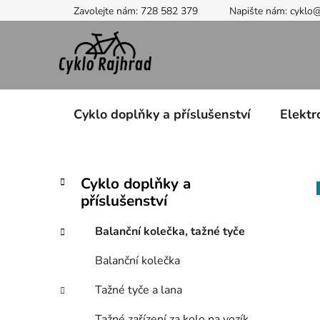
Přejít
Zavolejte nám: 728 582 379
Napište nám: cyklo
na
obsah
Cyklo doplňky a příslušenství
Elektr
P
K
Přeskočit
Cyklo doplňky a
a
kategorie
o
příslušenství
t
s
e
t
Balanční kolečka, tažné tyče
g
r
o
Balanční kolečka
a
r
i
n
Tažné tyče a lana
e
n
Tažné zařízení za kolo na vozík