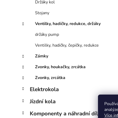
Držáky kol
Stojany
Ventilky, hadičky, redukce, držáky
držáky pump
Ventilky, hadičky, čepičky, redukce
Zámky
Zvonky, houkačky, zrcátka
Zvonky, zrcátka
Elektrokola
Jízdní kola
Použív
analýze
Komponenty a náhradní díly
Více in