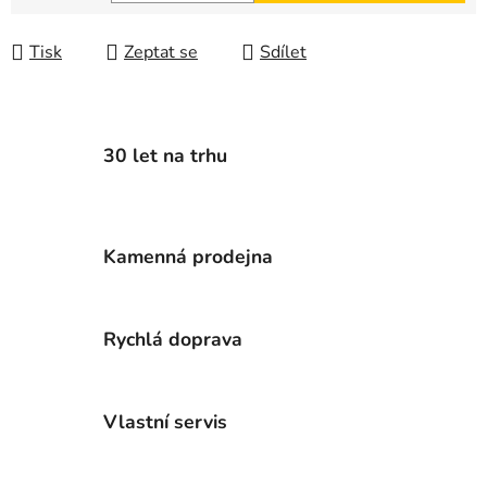
Měrná cena:
Tisk
Zeptat se
Sdílet
30 let na trhu
Kamenná prodejna
Rychlá doprava
Vlastní servis