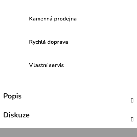
Kamenná prodejna
Rychlá doprava
Vlastní servis
Popis
Diskuze
Z