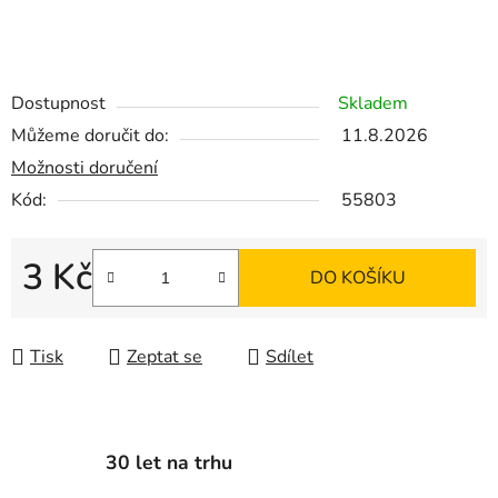
Dostupnost
Skladem
Můžeme doručit do:
11.8.2026
Možnosti doručení
Kód:
55803
3 Kč
DO KOŠÍKU
Měrná cena:
Tisk
Zeptat se
Sdílet
30 let na trhu