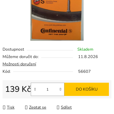
Dostupnost
Skladem
Můžeme doručit do:
11.8.2026
Možnosti doručení
Kód:
56607
139 Kč
DO KOŠÍKU
Měrná cena:
Tisk
Zeptat se
Sdílet