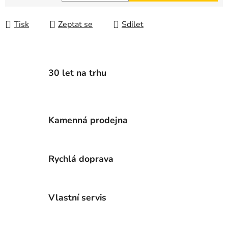
Měrná cena:
Tisk
Zeptat se
Sdílet
30 let na trhu
Kamenná prodejna
Rychlá doprava
Vlastní servis