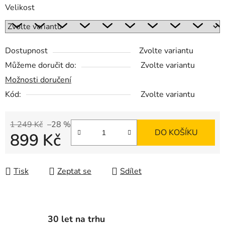
Velikost
Dostupnost
Zvolte variantu
Můžeme doručit do:
Zvolte variantu
Možnosti doručení
Kód:
Zvolte variantu
1 249 Kč
–28 %
DO KOŠÍKU
899 Kč
Měrná cena:
Tisk
Zeptat se
Sdílet
30 let na trhu