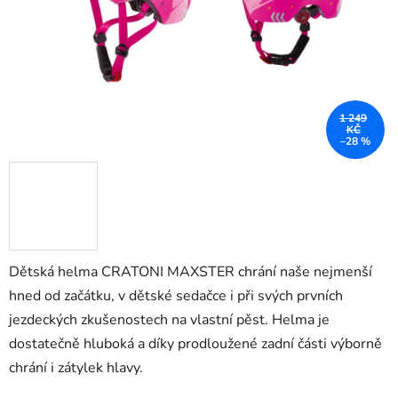
1 249
KČ
–28 %
Dětská helma CRATONI MAXSTER chrání naše nejmenší
hned od začátku, v dětské sedačce i při svých prvních
jezdeckých zkušenostech na vlastní pěst. Helma je
dostatečně hluboká a díky prodloužené zadní části výborně
chrání i zátylek hlavy.