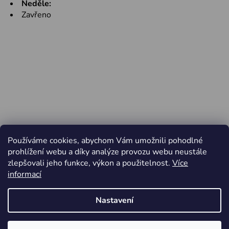
Neděle:
Zavřeno
Používáme cookies, abychom Vám umožnili pohodlné
prohlížení webu a díky analýze provozu webu neustále
zlepšovali jeho funkce, výkon a použitelnost.
Více
informací
Nastavení
Vytvořil Shoptet