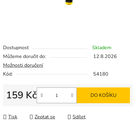
Dostupnost
Skladem
Můžeme doručit do:
12.8.2026
Možnosti doručení
Kód:
54180
159 Kč
DO KOŠÍKU
Měrná cena:
Tisk
Zeptat se
Sdílet