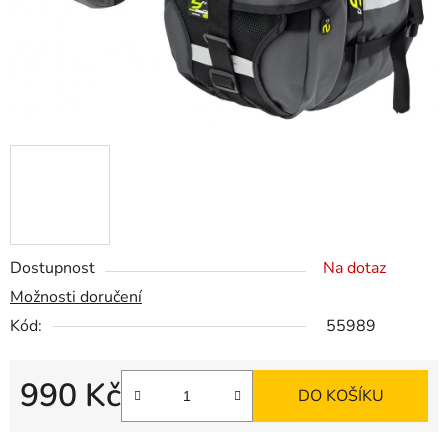
Dostupnost
Na dotaz
Možnosti doručení
Kód:
55989
990 Kč
DO KOŠÍKU
Měrná cena: